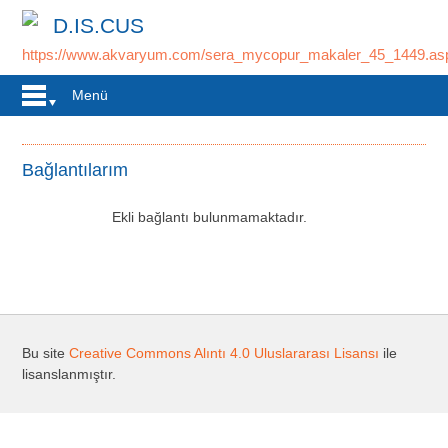
D.IS.CUS
https://www.akvaryum.com/sera_mycopur_makaler_45_1449.as
Menü
Bağlantılarım
Ekli bağlantı bulunmamaktadır.
Bu site
Creative Commons Alıntı 4.0 Uluslararası Lisansı
ile
lisanslanmıştır.